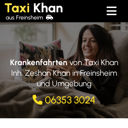
Taxi
Khan
aus Freinsheim

Krankenfahrten
von Taxi Khan
Inh. Zeshan Khan in Freinsheim
und Umgebung
06353 3024
